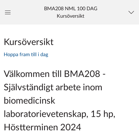
BMA208 NML 100 DAG
Kursöversikt
Global
navigationsmeny
Kursöversikt
Hoppa fram till i dag
Välkommen till BMA208 -
Självständigt arbete inom
biomedicinsk
laboratorievetenskap, 15 hp,
Höstterminen 2024