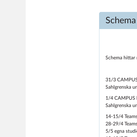
Schema
Schema hittar
31/3 CAMPUS, k
Sahlgrenska un
1/4 CAMPUS klo
Sahlgrenska un
14-15/4 Teams
28-29/4 Teams
5/5 egna studi