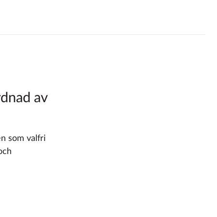
rdnad av
 som valfri
och