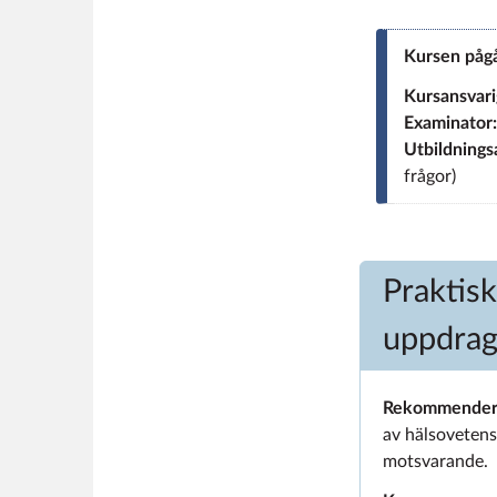
Kursen påg
Kursansvari
Examinator
Utbildnings
frågor)
Praktisk
uppdrag
Rekommendera
av hälsoveten
motsvarande.