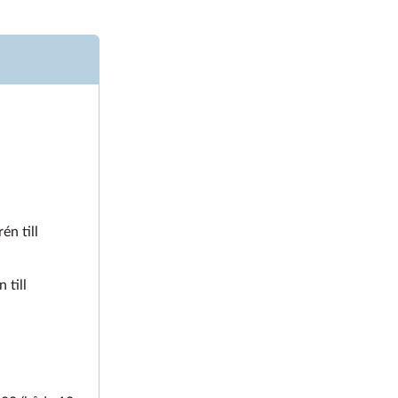
én till
 till